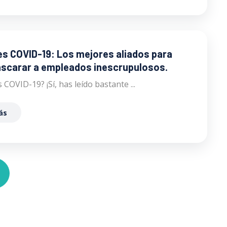
es COVID-19: Los mejores aliados para
carar a empleados inescrupulosos.
 COVID-19? ¡Sí, has leído bastante ...
ás