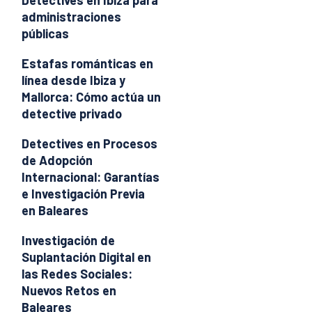
Detectives en Ibiza para
administraciones
públicas
Estafas románticas en
línea desde Ibiza y
Mallorca: Cómo actúa un
detective privado
Detectives en Procesos
de Adopción
Internacional: Garantías
e Investigación Previa
en Baleares
Investigación de
Suplantación Digital en
las Redes Sociales:
Nuevos Retos en
Baleares