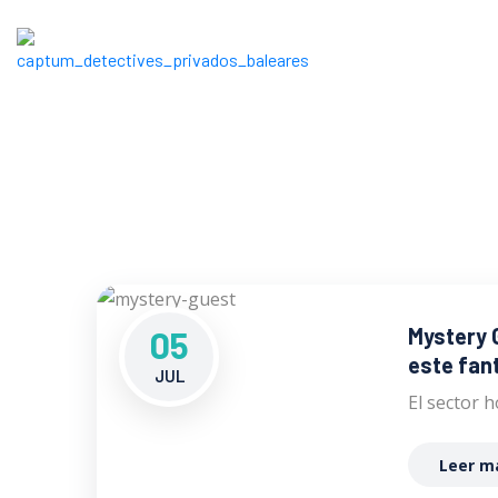
Mystery 
05
este fan
JUL
El sector 
Leer m