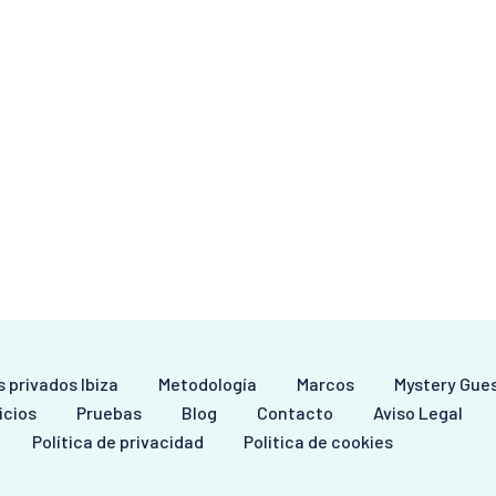
 privados Ibiza
Metodología
Marcos
Mystery Gue
icios
Pruebas
Blog
Contacto
Aviso Legal
Política de privacidad
Politica de cookies