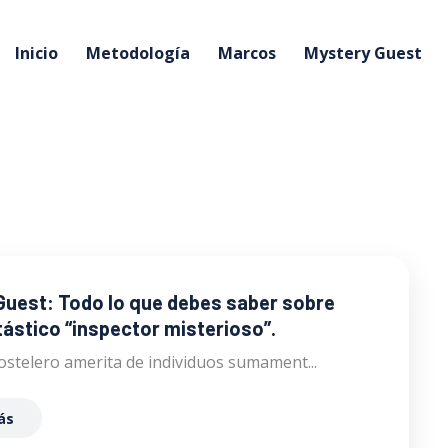
Inicio
Metodología
Marcos
Mystery Guest
Guest: Todo lo que debes saber sobre
tástico “inspector misterioso”.
hostelero amerita de individuos sumament...
ás