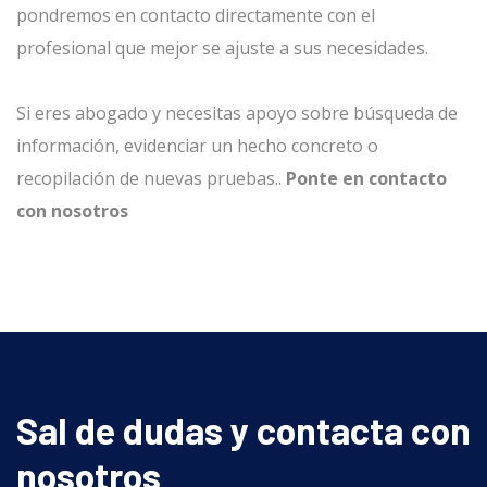
pondremos en contacto directamente con el
profesional que mejor se ajuste a sus necesidades.
Si eres abogado y necesitas apoyo sobre búsqueda de
información, evidenciar un hecho concreto o
recopilación de nuevas pruebas..
Ponte en contacto
con nosotros
Sal de dudas y contacta con
nosotros