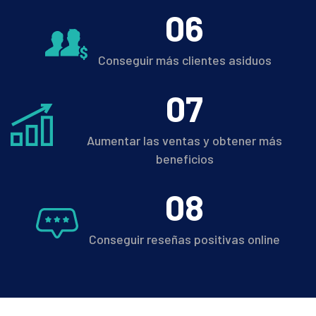
0
6
Conseguir más clientes asiduos
0
7
Aumentar las ventas y obtener más
beneficios
0
8
Conseguir reseñas positivas online