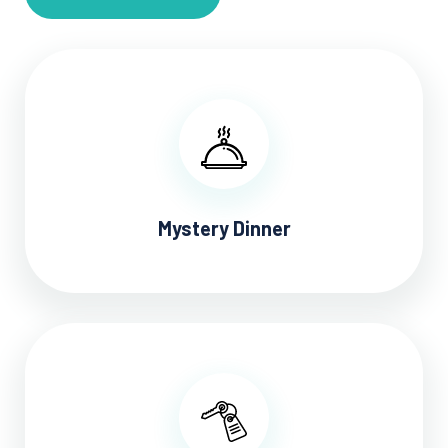
Mystery Dinner