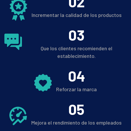
0
2
Incrementar la calidad de los productos
0
3
Que los clientes recomienden el
establecimiento.
0
4
Reforzar la marca
0
5
Mejora el rendimiento de los empleados