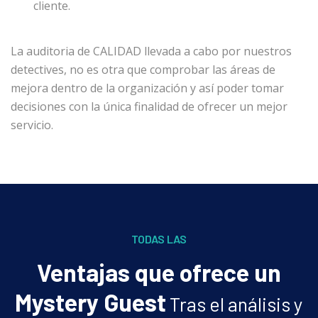
cliente.
La auditoria de CALIDAD llevada a cabo por nuestros
detectives, no es otra que comprobar las áreas de
mejora dentro de la organización y así poder tomar
decisiones con la única finalidad de ofrecer un mejor
servicio.
TODAS LAS
Ventajas que ofrece un
Mystery Guest
Tras el análisis y