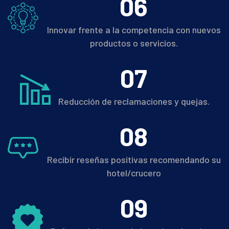
0
6
Innovar frente a la competencia con nuevos
productos o servicios.
0
7
Reducción de reclamaciones y quejas.
0
8
Recibir reseñas positivas recomendando su
hotel/crucero
0
9