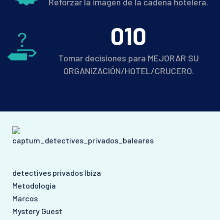
Reforzar la imagen de la cadena hotelera.
0
10
Tomar decisiones para MEJORAR SU
ORGANIZACIÓN/HOTEL/CRUCERO.
detectives privados Ibiza
Metodología
Marcos
Mystery Guest