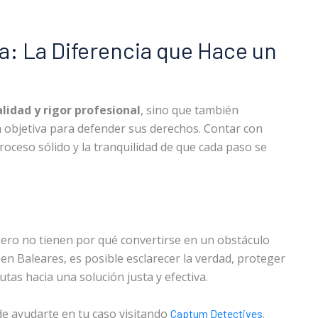
ta: La Diferencia que Hace un
lidad y rigor profesional
, sino que también
 objetiva para defender sus derechos. Contar con
oceso sólido y la tranquilidad de que cada paso se
pero no tienen por qué convertirse en un obstáculo
 en Baleares, es posible esclarecer la verdad, proteger
tas hacia una solución justa y efectiva.
 ayudarte en tu caso visitando
.
Captum Detectives