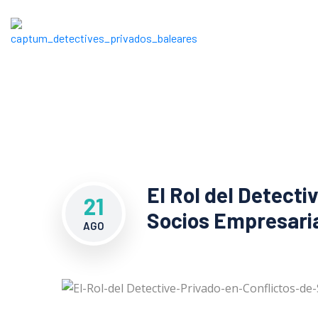
El Rol del Detecti
21
Socios Empresaria
AGO