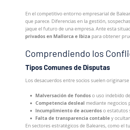
En el competitivo entorno empresarial de Balear
que parece. Diferencias en la gestión, sospecha
jaque el futuro de una empresa. Ante esta situ
privados en Mallorca e Ibiza
para obtener prue
Comprendiendo los Confli
Tipos Comunes de Disputas
Los desacuerdos entre socios suelen originarse 
Malversación de fondos
o uso indebido de
Competencia desleal
mediante negocios p
Incumplimiento de acuerdos
o estatutos s
Falta de transparencia contable
y oculta
En sectores estratégicos de Baleares, como el tur