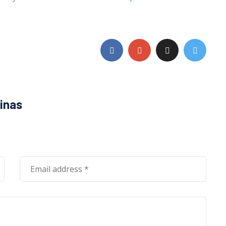
pinas