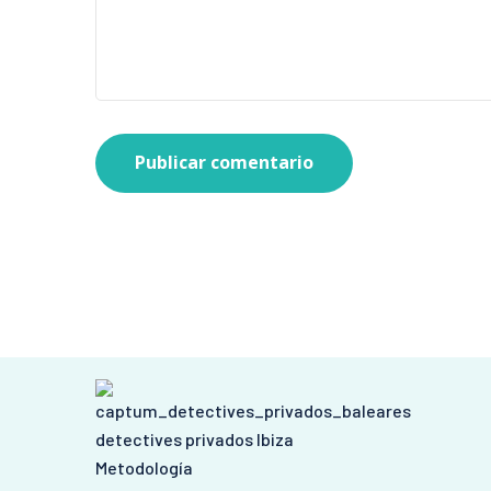
Publicar comentario
detectives privados Ibiza
Metodología