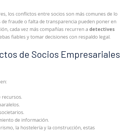
es, los conflictos entre socios son más comunes de lo
s de fraude o falta de transparencia pueden poner en
ación, cada vez más compañías recurren a
detectives
bas fiables y tomar decisiones con respaldo legal.
ctos de Socios Empresariales
en:
 recursos.
aralelos.
ocietarios.
miento de información.
ismo, la hostelería y la construcción, estas