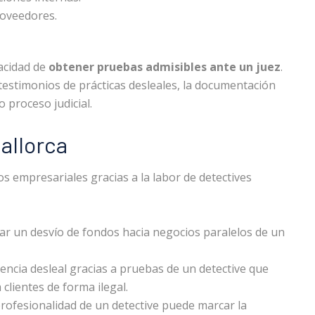
roveedores.
pacidad de
obtener pruebas admisibles ante un juez
.
testimonios de prácticas desleales, la documentación
 proceso judicial.
Mallorca
s empresariales gracias a la labor de detectives
par un desvío de fondos hacia negocios paralelos de un
encia desleal gracias a pruebas de un detective que
clientes de forma ilegal.
rofesionalidad de un detective puede marcar la