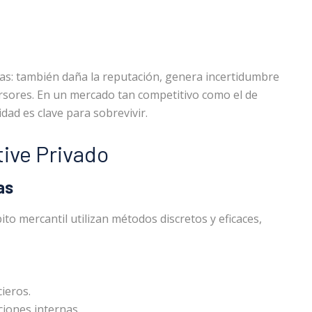
nzas: también daña la reputación, genera incertidumbre
ersores. En un mercado tan competitivo como el de
idad es clave para sobrevivir.
tive Privado
as
ito mercantil utilizan métodos discretos y eficaces,
ieros.
ciones internas.