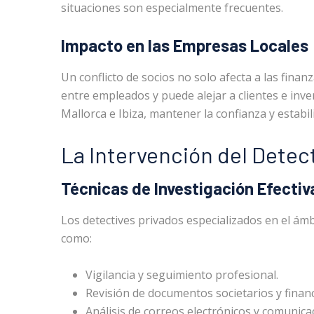
situaciones son especialmente frecuentes.
Impacto en las Empresas Locales
Un conflicto de socios no solo afecta a las fina
entre empleados y puede alejar a clientes e inv
Mallorca e Ibiza, mantener la confianza y estabil
La Intervención del Detec
Técnicas de Investigación Efectiv
Los detectives privados especializados en el ámb
como:
Vigilancia y seguimiento profesional.
Revisión de documentos societarios y financ
Análisis de correos electrónicos y comunica