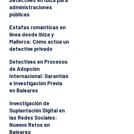
Detectives en Ibiza para
administraciones
públicas
Estafas románticas en
línea desde Ibiza y
Mallorca: Cómo actúa un
detective privado
Detectives en Procesos
de Adopción
Internacional: Garantías
e Investigación Previa
en Baleares
Investigación de
Suplantación Digital en
las Redes Sociales:
Nuevos Retos en
Baleares