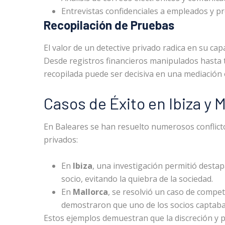
Entrevistas confidenciales a empleados y p
Recopilación de Pruebas
El valor de un detective privado radica en su ca
Desde registros financieros manipulados hasta 
recopilada puede ser decisiva en una mediación o
Casos de Éxito en Ibiza y 
En Baleares se han resuelto numerosos conflicto
privados:
En
Ibiza
, una investigación permitió desta
socio, evitando la quiebra de la sociedad.
En
Mallorca
, se resolvió un caso de compet
demostraron que uno de los socios captaba 
Estos ejemplos demuestran que la discreción y p