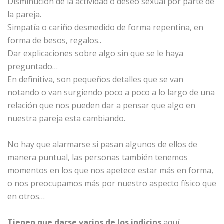
Disminución de la actividad o deseo sexual por parte de
la pareja.
Simpatía o cariño desmedido de forma repentina, en
forma de besos, regalos..
Dar explicaciones sobre algo sin que se le haya
preguntado…
En definitiva, son pequeños detalles que se van
notando o van surgiendo poco a poco a lo largo de una
relación que nos pueden dar a pensar que algo en
nuestra pareja esta cambiando.
No hay que alarmarse si pasan algunos de ellos de
manera puntual, las personas también tenemos
momentos en los que nos apetece estar más en forma,
o nos preocupamos más por nuestro aspecto físico que
en otros…
Tienen que darse varios de los indicios
aquí