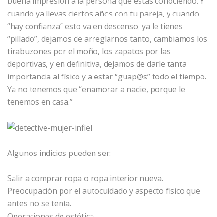
buena impresión a la persona que estas conociendo. Y
cuando ya llevas ciertos años con tu pareja, y cuando
“hay confianza” esto va en descenso, ya le tienes
“pillado”, dejamos de arreglarnos tanto, cambiamos los
tirabuzones por el moño, los zapatos por las
deportivas, y en definitiva, dejamos de darle tanta
importancia al físico y a estar “guap@s” todo el tiempo.
Ya no tenemos que “enamorar a nadie, porque le
tenemos en casa.”
Algunos indicios pueden ser:
Salir a comprar ropa o ropa interior nueva.
Preocupación por el autocuidado y aspecto físico que
antes no se tenía.
Operaciones de estética.